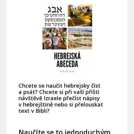
Chcete se naučit hebrejsky číst
a psát? Chcete si při vaší příští
návštěvě Izraele přečíst nápisy
v hebrejštině nebo si přelouskat
text v Bibli?
Naučíte se to jednoduchým