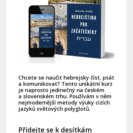
Chcete se naučit hebrejsky číst, psát
a komunikovat? Tento unikátní kurz
je naprosto jedinečný na českém
a slovenském trhu. Používám v něm
nejmodernější metody výuky cizích
jazyků světových polyglotů.
Přidejte se k desítkám