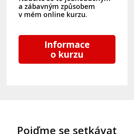
a zábavným způsobem
v mém online kurzu.
Informace
o kurzu
Pojďme se setkávat