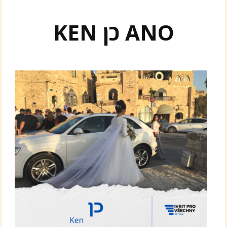
KEN כן ANO