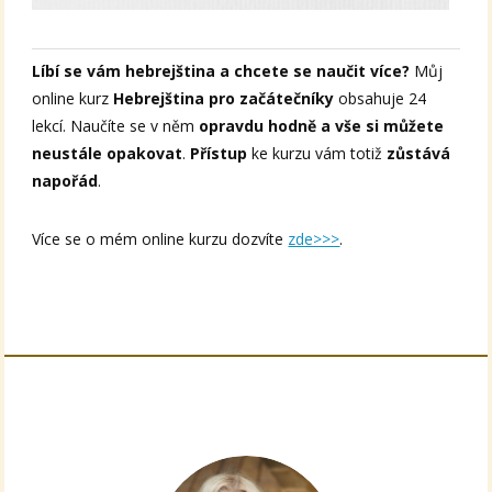
Líbí se vám hebrejština a chcete se naučit více?
Můj
online kurz
Hebrejština pro začátečníky
obsahuje 24
lekcí. Naučíte se v něm
opravdu hodně a vše si můžete
neustále opakovat
.
Přístup
ke kurzu vám totiž
zůstává
napořád
.
Více se o mém online kurzu dozvíte
zde>>>
.