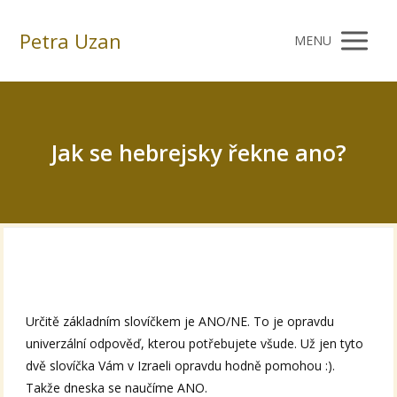
Petra Uzan
MENU
Jak se hebrejsky řekne ano?
Určitě základním slovíčkem je ANO/NE. To je opravdu
univerzální odpověď, kterou potřebujete všude. Už jen tyto
dvě slovíčka Vám v Izraeli opravdu hodně pomohou :).
Takže dneska se naučíme ANO.