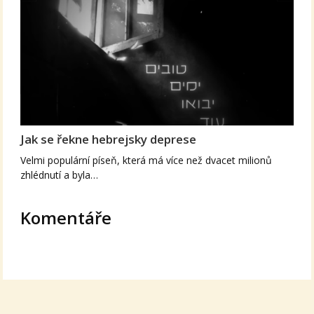
Jak se řekne hebrejsky deprese
Velmi populární píseň, která má více než dvacet milionů
zhlédnutí a byla…
Komentáře