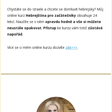
Chystáte se do Izraele a chcete se domluvit hebrejsky? Můj
online kurz
Hebrejština pro začátečníky
obsahuje 24
lekcí. Naučíte se v něm
opravdu hodně a vše si můžete
neustále opakovat
.
Přístup
ke kurzu vám totiž
zůstává
napořád
.
Více se o mém online kurzu dozvíte
zde>>>
.