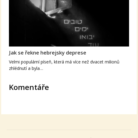
Jak se řekne hebrejsky deprese
Velmi populární píseň, která má více než dvacet milionů
zhlédnutí a byla…
Komentáře