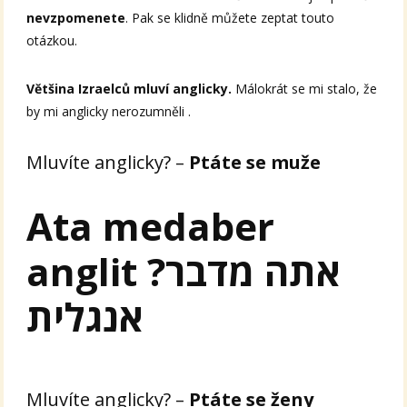
nevzpomenete
. Pak se klidně můžete zeptat touto
otázkou.
Většina Izraelců mluví anglicky.
Málokrát se mi stalo, že
by mi anglicky nerozumněli .
Mluvíte anglicky? –
Ptáte se muže
Ata medaber
anglit ?אתה מדבר
אנגלית
Mluvíte anglicky? –
Ptáte se ženy