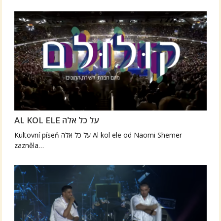
AL KOL ELE על כל אלה
Kultovní píseň על כל אלה Al kol ele od Naomi Shemer
zazněla…