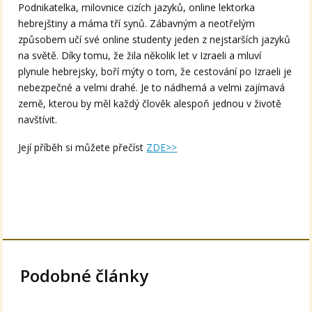
Podnikatelka, milovnice cizích jazyků, online lektorka
hebrejštiny a máma tří synů. Zábavným a neotřelým
způsobem učí své online studenty jeden z nejstarších jazyků
na světě. Díky tomu, že žila několik let v Izraeli a mluví
plynule hebrejsky, boří mýty o tom, že cestování po Izraeli je
nebezpečné a velmi drahé. Je to nádherná a velmi zajímavá
země, kterou by měl každý člověk alespoň jednou v životě
navštívit.
Její příběh si můžete přečíst
ZDE>>
Podobné články