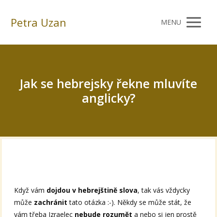
Petra Uzan
MENU
Jak se hebrejsky řekne mluvíte
anglicky?
Když vám
dojdou v hebrejštině slova
, tak vás vždycky
může
zachránit
tato otázka :-). Někdy se může stát, že
vám třeba Izraelec
nebude rozumět
a nebo si jen prostě