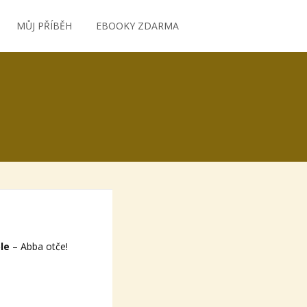
MŮJ PŘÍBĚH
EBOOKY ZDARMA
le
– Abba otče!