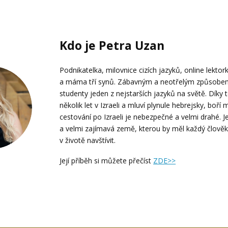
Kdo je Petra Uzan
Podnikatelka, milovnice cizích jazyků, online lektor
a máma tří synů. Zábavným a neotřelým způsobem 
studenty jeden z nejstarších jazyků na světě. Díky 
několik let v Izraeli a mluví plynule hebrejsky, boří
cestování po Izraeli je nebezpečné a velmi drahé. 
a velmi zajímavá země, kterou by měl každý člově
v životě navštívit.
Její příběh si můžete přečíst
ZDE>>