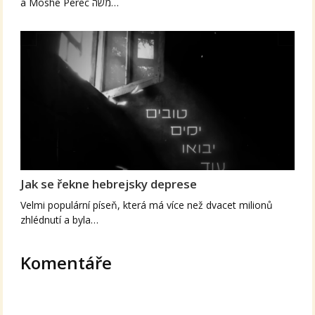
a Moshe Perec משה…
Jak se řekne hebrejsky deprese
Velmi populární píseň, která má více než dvacet milionů
zhlédnutí a byla…
Komentáře