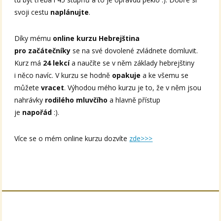
svoji cestu
naplánujte
.
Díky mému
online kurzu Hebrejština
pro začátečníky
se na své dovolené zvládnete domluvit.
Kurz má
24 lekcí
a naučíte se v něm základy hebrejštiny
i něco navíc. V kurzu se hodně
opakuje
a ke všemu se
můžete
vracet
. Výhodou mého kurzu je to, že v něm jsou
nahrávky
rodilého mluvčího
a hlavně přístup
je
napořád
:).
Více se o mém online kurzu dozvíte
zde>>>