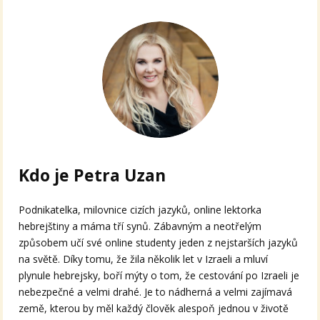
Kdo je Petra Uzan
Podnikatelka, milovnice cizích jazyků, online lektorka
hebrejštiny a máma tří synů. Zábavným a neotřelým
způsobem učí své online studenty jeden z nejstarších jazyků
na světě. Díky tomu, že žila několik let v Izraeli a mluví
plynule hebrejsky, boří mýty o tom, že cestování po Izraeli je
nebezpečné a velmi drahé. Je to nádherná a velmi zajímavá
země, kterou by měl každý člověk alespoň jednou v životě