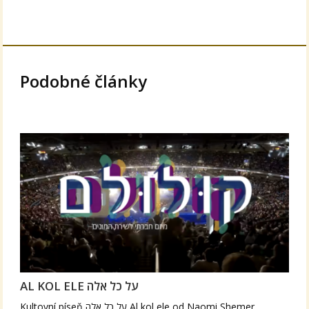
Podobné články
AL KOL ELE על כל אלה
Kultovní píseň על כל אלה Al kol ele od Naomi Shemer