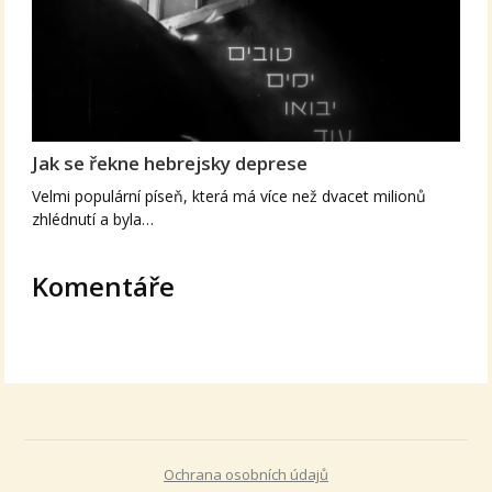
Jak se řekne hebrejsky deprese
Velmi populární píseň, která má více než dvacet milionů
zhlédnutí a byla…
Komentáře
Ochrana osobních údajů