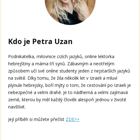
Kdo je Petra Uzan
Podnikatelka, milovnice cizích jazyků, online lektorka
hebrejštiny a máma tří synů. Zábavným a neotřelým
způsobem učí své online studenty jeden z nejstarších jazyků
na světě. Díky tomu, že žila několik let v Izraeli a mluví
plynule hebrejsky, boří mýty o tom, že cestování po Izraeli je
nebezpečné a velmi drahé. Je to nádherná a velmi zajímavá
země, kterou by měl každý člověk alespoň jednou v životě
navštívit.
Její příběh si můžete přečíst
ZDE>>