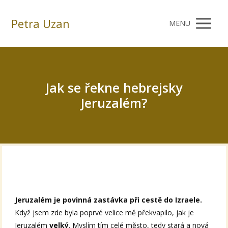
Petra Uzan
MENU
Jak se řekne hebrejsky
Jeruzalém?
Jeruzalém je povinná zastávka při cestě do Izraele.
Když jsem zde byla poprvé velice mě překvapilo, jak je
Jeruzalém
velký
. Myslím tím celé město, tedy stará a nová