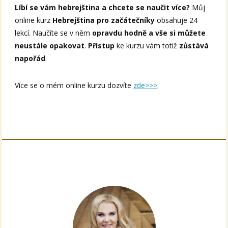
Líbí se vám hebrejština a chcete se naučit více?
Můj
online kurz
Hebrejština pro začátečníky
obsahuje 24
lekcí. Naučíte se v něm
opravdu hodně a vše si můžete
neustále opakovat
.
Přístup
ke kurzu vám totiž
zůstává
napořád
.
Více se o mém online kurzu dozvíte
zde>>>
.