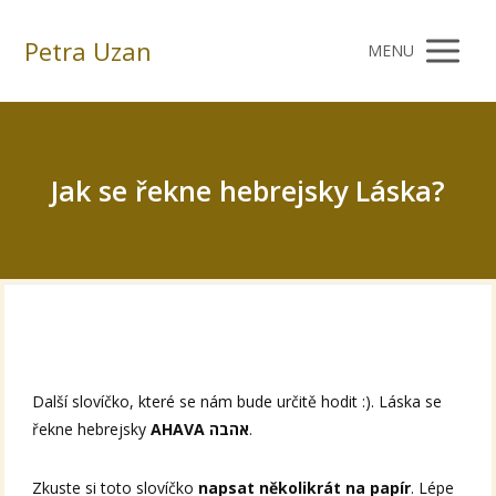
Petra Uzan
MENU
Jak se řekne hebrejsky Láska?
Další slovíčko, které se nám bude určitě hodit :). Láska se
řekne hebrejsky
AHAVA אהבה
.
Zkuste si toto slovíčko
napsat několikrát na papír
. Lépe