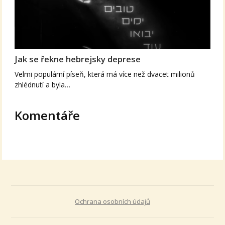
Jak se řekne hebrejsky deprese
Velmi populární píseň, která má více než dvacet milionů
zhlédnutí a byla…
Komentáře
Ochrana osobních údajů