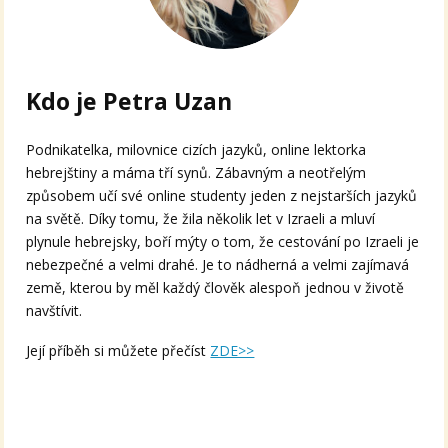
Kdo je Petra Uzan
Podnikatelka, milovnice cizích jazyků, online lektorka
hebrejštiny a máma tří synů. Zábavným a neotřelým
způsobem učí své online studenty jeden z nejstarších jazyků
na světě. Díky tomu, že žila několik let v Izraeli a mluví
plynule hebrejsky, boří mýty o tom, že cestování po Izraeli je
nebezpečné a velmi drahé. Je to nádherná a velmi zajímavá
země, kterou by měl každý člověk alespoň jednou v životě
navštívit.
Její příběh si můžete přečíst
ZDE>>