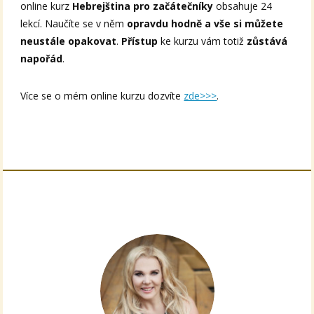
online kurz
Hebrejština pro začátečníky
obsahuje 24
lekcí. Naučíte se v něm
opravdu hodně a vše si můžete
neustále opakovat
.
Přístup
ke kurzu vám totiž
zůstává
napořád
.
Více se o mém online kurzu dozvíte
zde>>>
.