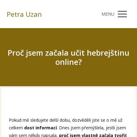
Petra Uzan
MENU
Proč jsem začala učit hebrejštinu
online?
Pokud mě sledujete delší dobu, dozvěděli jste se o mě už
celkem
dost informací
. Dnes jsem přemýšlela, jestli jsem
vám sem někdy napsala,
proč jsem vlastně začala tvořit