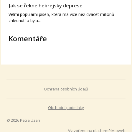
Jak se řekne hebrejsky deprese
Velmi populární píseň, která má více než dvacet milionů
zhlédnutí a byla…
Komentáře
Ochrana osobních údajů
Obchodní podmínky
© 2026 Petra Uzan
Vytvořeno na platformě
Mioweb