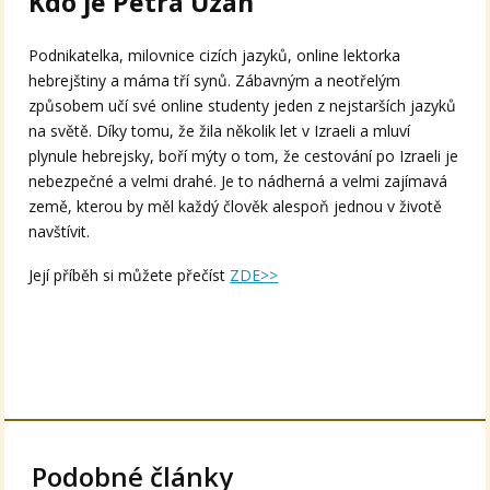
Kdo je Petra Uzan
Podnikatelka, milovnice cizích jazyků, online lektorka
hebrejštiny a máma tří synů. Zábavným a neotřelým
způsobem učí své online studenty jeden z nejstarších jazyků
na světě. Díky tomu, že žila několik let v Izraeli a mluví
plynule hebrejsky, boří mýty o tom, že cestování po Izraeli je
nebezpečné a velmi drahé. Je to nádherná a velmi zajímavá
země, kterou by měl každý člověk alespoň jednou v životě
navštívit.
Její příběh si můžete přečíst
ZDE>>
Podobné články