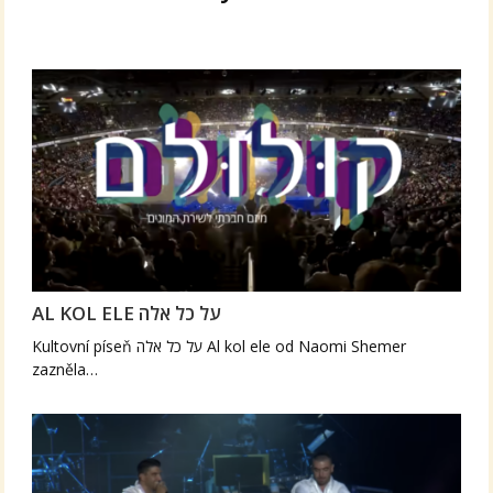
AL KOL ELE על כל אלה
Kultovní píseň על כל אלה Al kol ele od Naomi Shemer
zazněla…