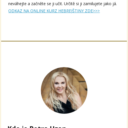
neváhejte a začněte se ji učit. Určitě si ji zamilujete jako já.
ODKAZ NA ONLINE KURZ HEBREJŠTINY ZDE>>>